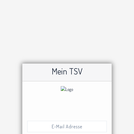
Mein TSV